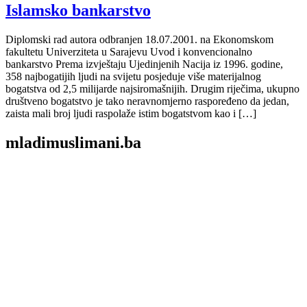
Islamsko bankarstvo
Diplomski rad autora odbranjen 18.07.2001. na Ekonomskom
fakultetu Univerziteta u Sarajevu Uvod i konvencionalno
bankarstvo Prema izvještaju Ujedinjenih Nacija iz 1996. godine,
358 najbogatijih ljudi na svijetu posjeduje više materijalnog
bogatstva od 2,5 milijarde najsiromašnijih. Drugim riječima, ukupno
društveno bogatstvo je tako neravnomjerno raspoređeno da jedan,
zaista mali broj ljudi raspolaže istim bogatstvom kao i […]
mladimuslimani.ba