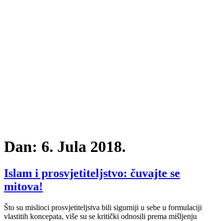
Dan:
6. Jula 2018.
Islam i prosvjetiteljstvo: čuvajte se
mitova!
Što su mislioci prosvjetiteljstva bili sigurniji u sebe u formulaciji
vlastitih koncepata, više su se kritički odnosili prema mišljenju