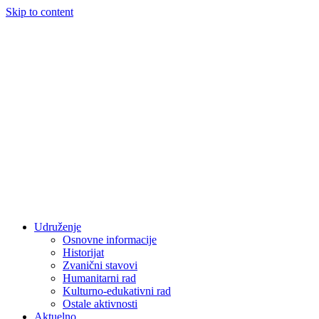
Skip to content
Udruženje
Osnovne informacije
Historijat
Zvanični stavovi
Humanitarni rad
Kulturno-edukativni rad
Ostale aktivnosti
Aktuelno