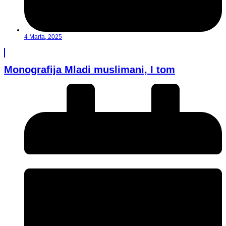
4 Marta, 2025
Monografija Mladi muslimani, I tom