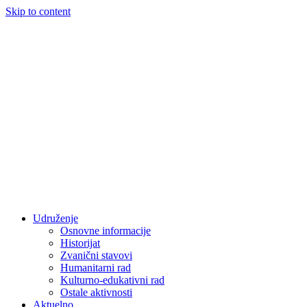
Skip to content
Udruženje
Osnovne informacije
Historijat
Zvanični stavovi
Humanitarni rad
Kulturno-edukativni rad
Ostale aktivnosti
Aktuelno