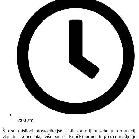
12:00 am
Što su mislioci prosvjetiteljstva bili sigurniji u sebe u formulaciji
vlastitih koncepata, više su se kritički odnosili prema mišljenju