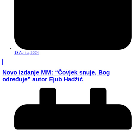
13 Aprila, 2024
Novo izdanje MM: “Čovjek snuje, Bog
određuje” autor Ejub Hadžić