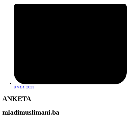
8 Maja, 2023
ANKETA
mladimuslimani.ba