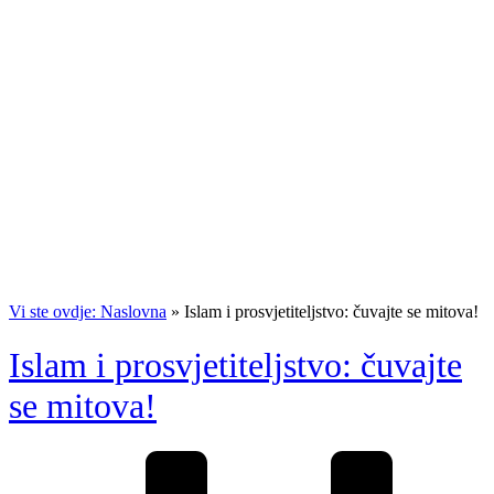
Vi ste ovdje: Naslovna
»
Islam i prosvjetiteljstvo: čuvajte se mitova!
Islam i prosvjetiteljstvo: čuvajte
se mitova!