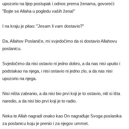
upozorio na lijep postupak i odnos prema ženama, govoreći:
”Bojte se Allaha u pogledu vaših žena!”
I na kraju je pitao: ”Jesam li vam dostavio?”
Da, Allahov Poslaniče, mi svjedočimo da si dostavio Allahovu
poslanicu.
Svjedočimo da nisi ostavio ni jedno dobro, a da nas nisi uputio i
podstakao na njega, i nisi ostavio ni jedno zlo, a da nas nisi
upozorio na njega.
Nisi ništa zabranio, a da nisi bio prvi koji je to ostavio, niti si išta
naredio, a da nisi bio prvi koji je to radio.
Neka te Allah nagradi onako kao On nagrađuje Svoga poslanika
za poslanicu koju je prenio i za njegov ummet.