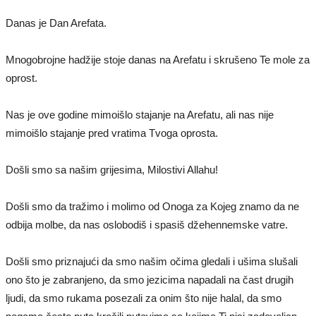
Danas je Dan Arefata.
Mnogobrojne hadžije stoje danas na Arefatu i skrušeno Te mole za
oprost.
Nas je ove godine mimoišlo stajanje na Arefatu, ali nas nije
mimoišlo stajanje pred vratima Tvoga oprosta.
Došli smo sa našim grijesima, Milostivi Allahu!
Došli smo da tražimo i molimo od Onoga za Kojeg znamo da ne
odbija molbe, da nas oslobodiš i spasiš džehennemske vatre.
Došli smo priznajući da smo našim očima gledali i ušima slušali
ono što je zabranjeno, da smo jezicima napadali na čast drugih
ljudi, da smo rukama posezali za onim što nije halal, da smo