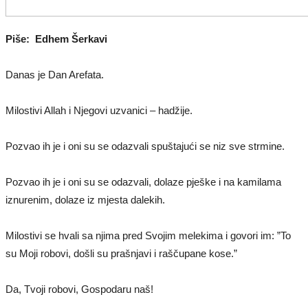
Piše: Edhem Šerkavi
Danas je Dan Arefata.
Milostivi Allah i Njegovi uzvanici – hadžije.
Pozvao ih je i oni su se odazvali spuštajući se niz sve strmine.
Pozvao ih je i oni su se odazvali, dolaze pješke i na kamilama
iznurenim, dolaze iz mjesta dalekih.
Milostivi se hvali sa njima pred Svojim melekima i govori im: ”To
su Moji robovi, došli su prašnjavi i raščupane kose.”
Da, Tvoji robovi, Gospodaru naš!