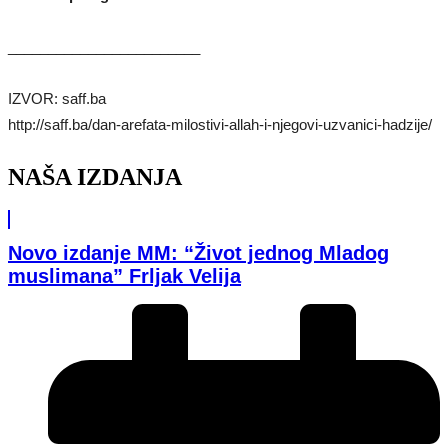
________________________
IZVOR: saff.ba
http://saff.ba/dan-arefata-milostivi-allah-i-njegovi-uzvanici-hadzije/
NAŠA IZDANJA
Novo izdanje MM: “Život jednog Mladog
muslimana” Frljak Velija