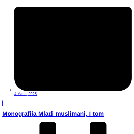
4 Marta, 2025
Monografija Mladi muslimani, I tom