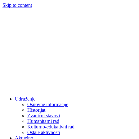
Skip to content
Udruženje
Osnovne informacije
Historijat
Zvanični stavovi
Humanitarni rad
Kulturno-edukativni rad
Ostale aktivnosti
Aktuelno