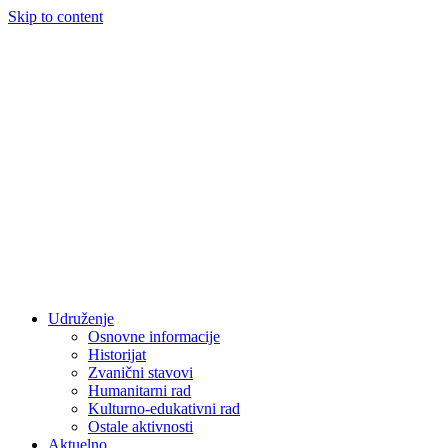
Skip to content
Udruženje
Osnovne informacije
Historijat
Zvanični stavovi
Humanitarni rad
Kulturno-edukativni rad
Ostale aktivnosti
Aktuelno