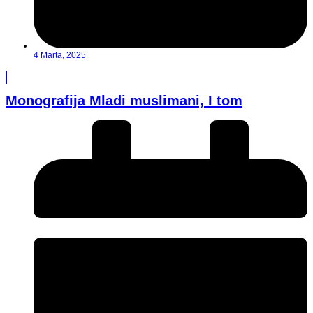
4 Marta, 2025
Monografija Mladi muslimani, I tom