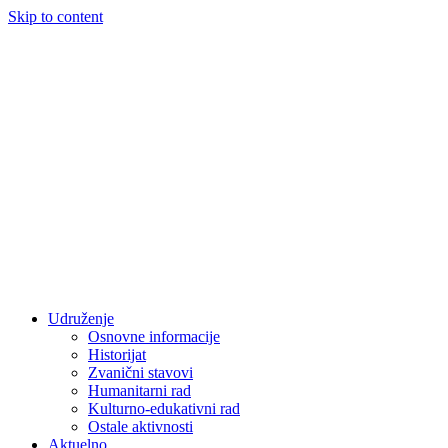
Skip to content
Udruženje
Osnovne informacije
Historijat
Zvanični stavovi
Humanitarni rad
Kulturno-edukativni rad
Ostale aktivnosti
Aktuelno