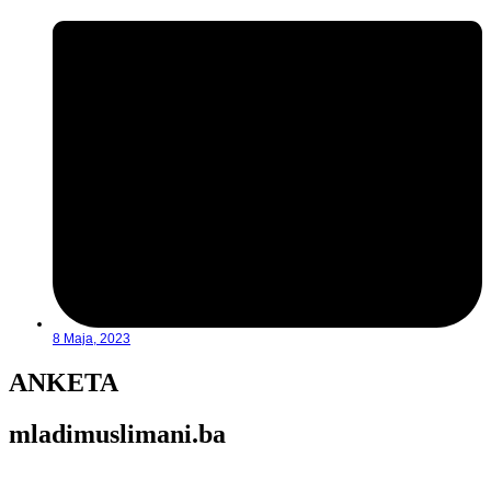
8 Maja, 2023
ANKETA
mladimuslimani.ba