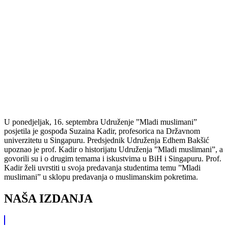
U ponedjeljak, 16. septembra Udruženje ”Mladi muslimani”
posjetila je gospođa Suzaina Kadir, profesorica na Državnom
univerzitetu u Singapuru. Predsjednik Udruženja Edhem Bakšić
upoznao je prof. Kadir o historijatu Udruženja ”Mladi muslimani”, a
govorili su i o drugim temama i iskustvima u BiH i Singapuru. Prof.
Kadir želi uvrstiti u svoja predavanja studentima temu ”Mladi
muslimani” u sklopu predavanja o muslimanskim pokretima.
NAŠA IZDANJA