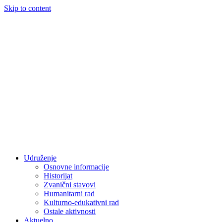
Skip to content
Udruženje
Osnovne informacije
Historijat
Zvanični stavovi
Humanitarni rad
Kulturno-edukativni rad
Ostale aktivnosti
Aktuelno