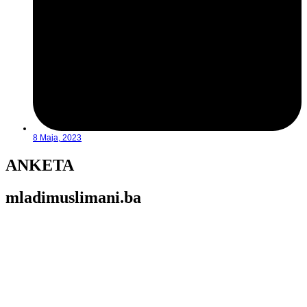
8 Maja, 2023
ANKETA
mladimuslimani.ba