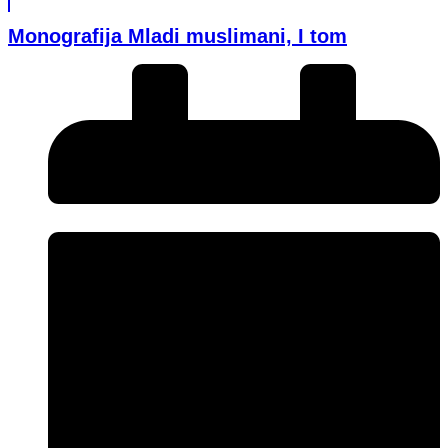
Monografija Mladi muslimani, I tom