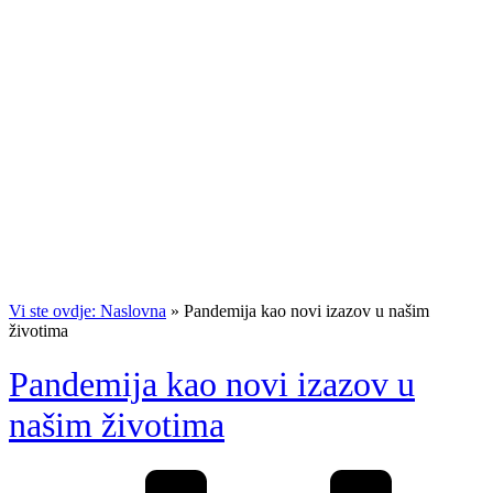
Vi ste ovdje: Naslovna
»
Pandemija kao novi izazov u našim
životima
Pandemija kao novi izazov u
našim životima