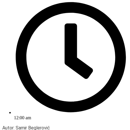
12:00 am
Autor: Samir Beglerović