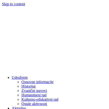
Skip to content
Udruženje
Osnovne informacije
Historijat
Zvanični stavovi
Humanitarni rad
Kulturno-edukativni rad
Ostale aktivnosti
Aktuelno