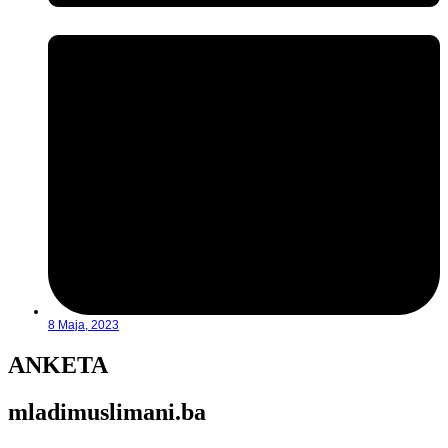
8 Maja, 2023
ANKETA
mladimuslimani.ba