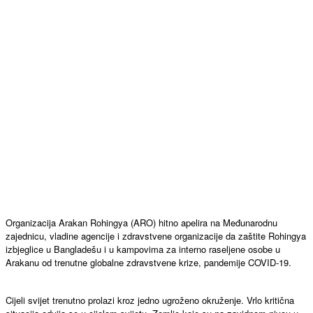
Organizacija Arakan Rohingya (ARO) hitno apelira na Međunarodnu
zajednicu, vladine agencije i zdravstvene organizacije da zaštite Rohingya
izbjeglice u Bangladešu i u kampovima za interno raseljene osobe u
Arakanu od trenutne globalne zdravstvene krize, pandemije COVID-19.
Cijeli svijet trenutno prolazi kroz jedno ugroženo okruženje. Vrlo kritična