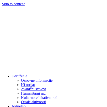
Skip to content
Udruženje
Osnovne informacije
Historijat
Zvanični stavovi
Humanitarni rad
Kulturno-edukativni rad
Ostale aktivnosti
Aktuelno