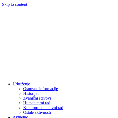
Skip to content
Udruženje
Osnovne informacije
Historijat
Zvanični stavovi
Humanitarni rad
Kulturno-edukativni rad
Ostale aktivnosti
Aktuelno