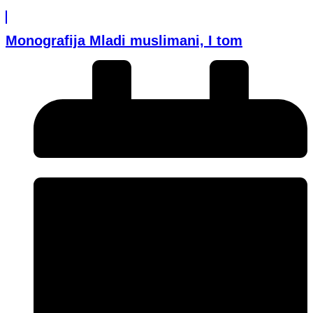
Monografija Mladi muslimani, I tom