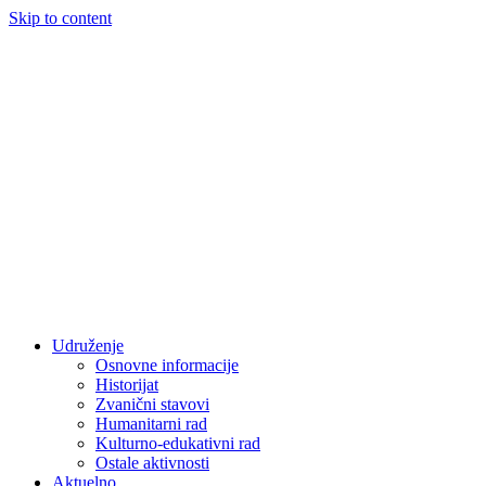
Skip to content
Udruženje
Osnovne informacije
Historijat
Zvanični stavovi
Humanitarni rad
Kulturno-edukativni rad
Ostale aktivnosti
Aktuelno