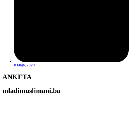
8 Maja, 2023
ANKETA
mladimuslimani.ba