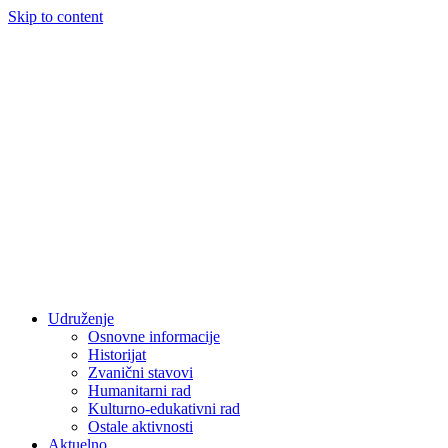
Skip to content
Udruženje
Osnovne informacije
Historijat
Zvanični stavovi
Humanitarni rad
Kulturno-edukativni rad
Ostale aktivnosti
Aktuelno