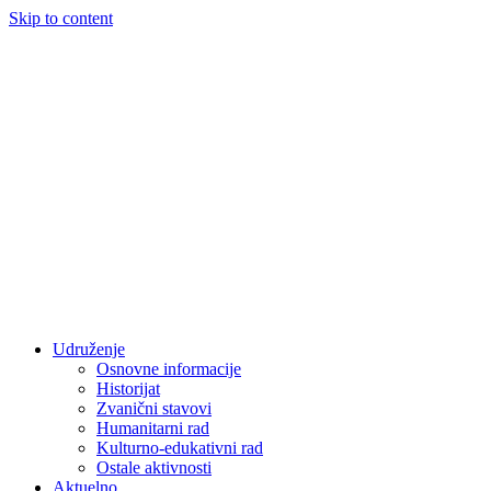
Skip to content
Udruženje
Osnovne informacije
Historijat
Zvanični stavovi
Humanitarni rad
Kulturno-edukativni rad
Ostale aktivnosti
Aktuelno