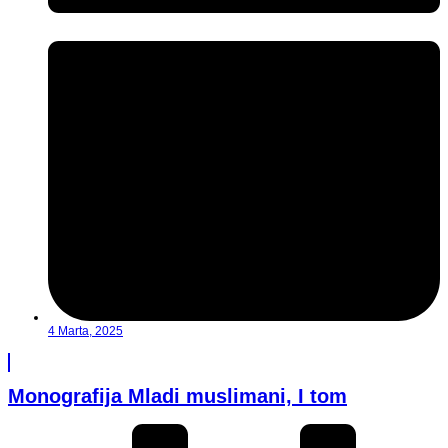
4 Marta, 2025
Monografija Mladi muslimani, I tom