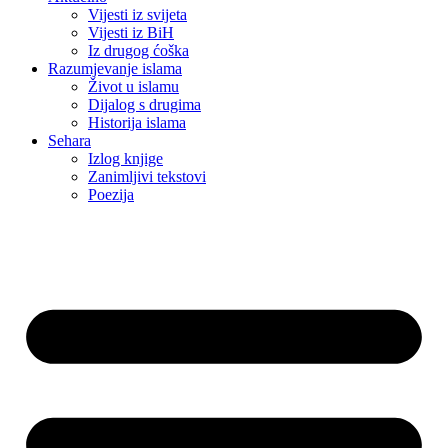
Vijesti iz svijeta
Vijesti iz BiH
Iz drugog ćoška
Razumjevanje islama
Život u islamu
Dijalog s drugima
Historija islama
Sehara
Izlog knjige
Zanimljivi tekstovi
Poezija