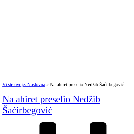
Vi ste ovdje: Naslovna
»
Na ahiret preselio Nedžib Šaćirbegović
Na ahiret preselio Nedžib
Šaćirbegović