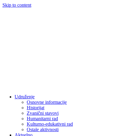
Skip to content
Udruženje
Osnovne informacije
Historijat
Zvanični stavovi
Humanitarni rad
Kulturno-edukativni rad
Ostale aktivnosti
Aktuelno