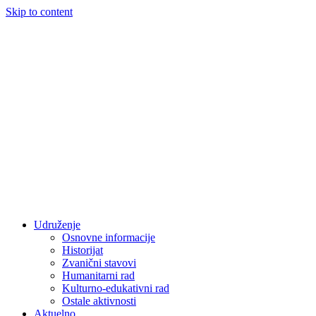
Skip to content
Udruženje
Osnovne informacije
Historijat
Zvanični stavovi
Humanitarni rad
Kulturno-edukativni rad
Ostale aktivnosti
Aktuelno