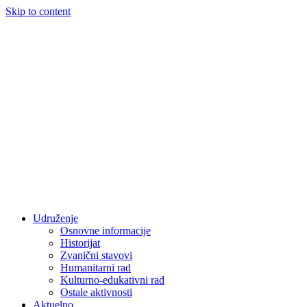
Skip to content
Udruženje
Osnovne informacije
Historijat
Zvanični stavovi
Humanitarni rad
Kulturno-edukativni rad
Ostale aktivnosti
Aktuelno