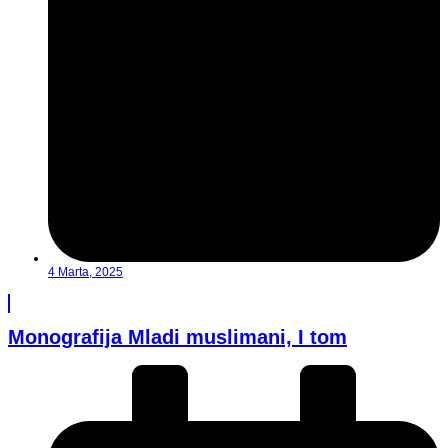
4 Marta, 2025
Monografija Mladi muslimani, I tom