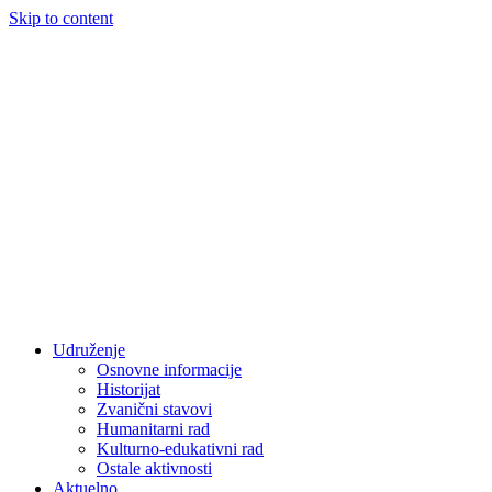
Skip to content
Udruženje
Osnovne informacije
Historijat
Zvanični stavovi
Humanitarni rad
Kulturno-edukativni rad
Ostale aktivnosti
Aktuelno