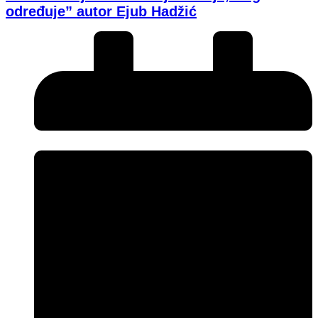
određuje” autor Ejub Hadžić