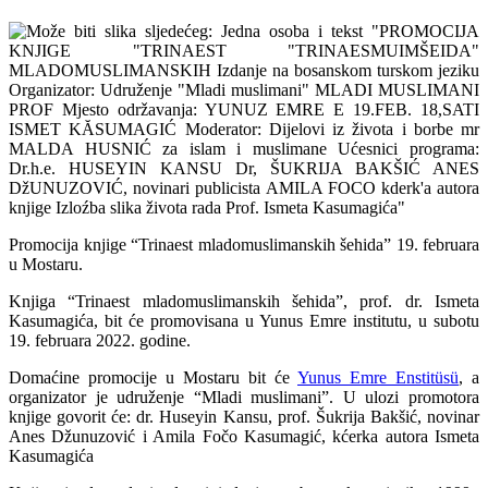
Promocija knjige “Trinaest mladomuslimanskih šehida” 19. februara
u Mostaru.
Knjiga “Trinaest mladomuslimanskih šehida”, prof. dr. Ismeta
Kasumagića, bit će promovisana u Yunus Emre institutu, u subotu
19. februara 2022. godine.
Domaćine promocije u Mostaru bit će
Yunus Emre Enstitüsü
, a
organizator je udruženje “Mladi muslimani”. U ulozi promotora
knjige govorit će: dr. Huseyin Kansu, prof. Šukrija Bakšić, novinar
Anes Džunuzović i Amila Fočo Kasumagić, kćerka autora Ismeta
Kasumagića