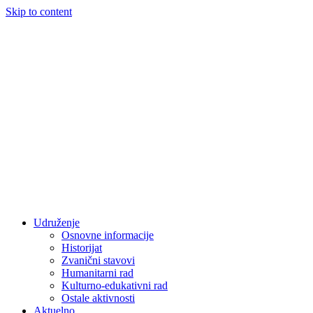
Skip to content
Udruženje
Osnovne informacije
Historijat
Zvanični stavovi
Humanitarni rad
Kulturno-edukativni rad
Ostale aktivnosti
Aktuelno