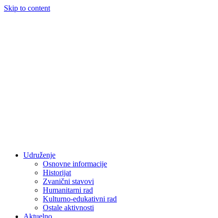
Skip to content
Udruženje
Osnovne informacije
Historijat
Zvanični stavovi
Humanitarni rad
Kulturno-edukativni rad
Ostale aktivnosti
Aktuelno