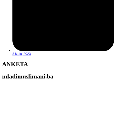
8 Maja, 2023
ANKETA
mladimuslimani.ba