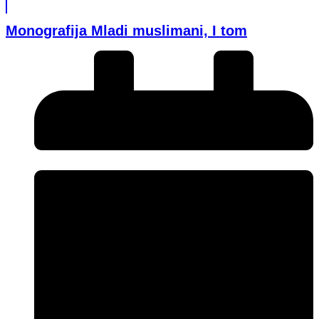
Monografija Mladi muslimani, I tom