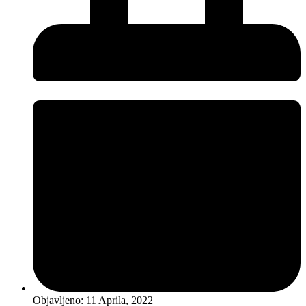
Objavljeno:
11 Aprila, 2022