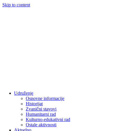
Skip to content
Udruženje
Osnovne informacije
Historijat
Zvanični stavovi
Humanitarni rad
Kulturno-edukativni rad
Ostale aktivnosti
Aktuelno