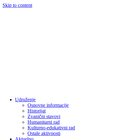
Skip to content
Udruženje
Osnovne informacije
Historijat
Zvanični stavovi
Humanitarni rad
Kulturno-edukativni rad
Ostale aktivnosti
Aktuelno