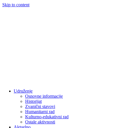
Skip to content
Udruženje
Osnovne informacije
Historijat
Zvanični stavovi
Humanitarni rad
Kulturno-edukativni rad
Ostale aktivnosti
Aktuelno