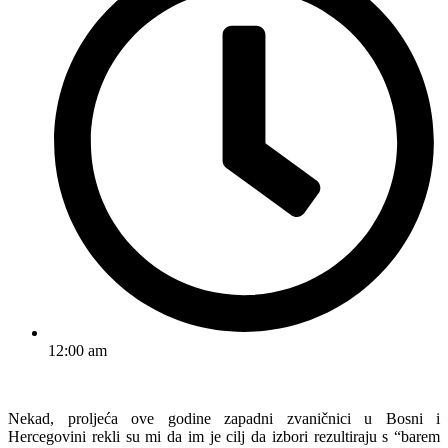
12:00 am
Nekad, proljeća ove godine zapadni zvaničnici u Bosni i
Hercegovini rekli su mi da im je cilj da izbori rezultiraju s “barem