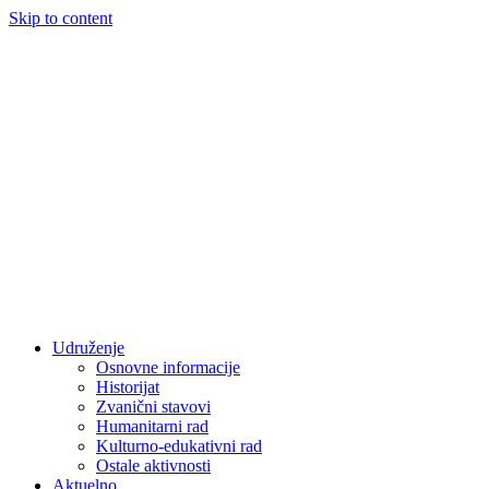
Skip to content
Udruženje
Osnovne informacije
Historijat
Zvanični stavovi
Humanitarni rad
Kulturno-edukativni rad
Ostale aktivnosti
Aktuelno