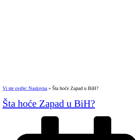
Vi ste ovdje: Naslovna
»
Šta hoće Zapad u BiH?
Šta hoće Zapad u BiH?