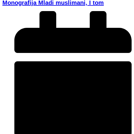
Monografija Mladi muslimani, I tom