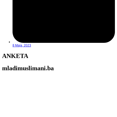
8 Maja, 2023
ANKETA
mladimuslimani.ba