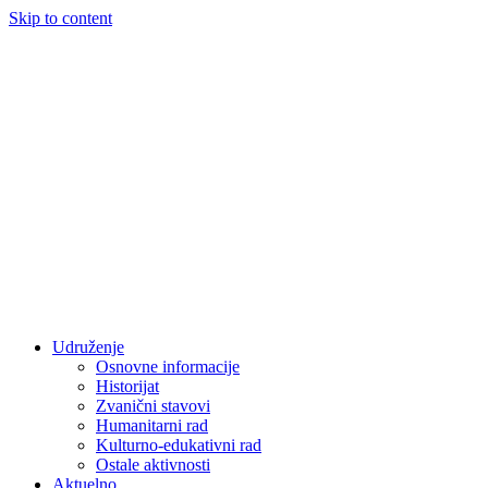
Skip to content
Udruženje
Osnovne informacije
Historijat
Zvanični stavovi
Humanitarni rad
Kulturno-edukativni rad
Ostale aktivnosti
Aktuelno