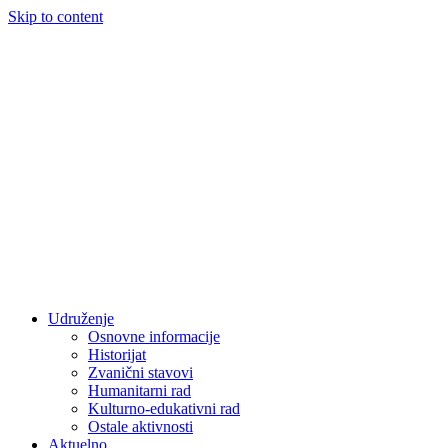
Skip to content
Udruženje
Osnovne informacije
Historijat
Zvanični stavovi
Humanitarni rad
Kulturno-edukativni rad
Ostale aktivnosti
Aktuelno