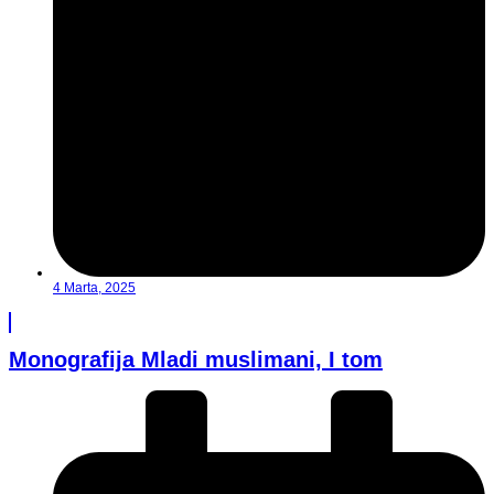
4 Marta, 2025
Monografija Mladi muslimani, I tom