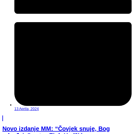
13 Aprila, 2024
Novo izdanje MM: “Čovjek snuje, Bog