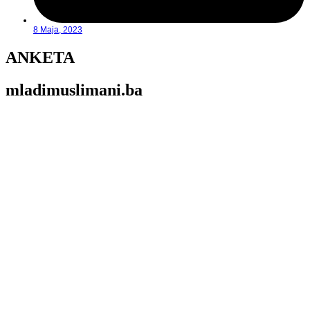
8 Maja, 2023
ANKETA
mladimuslimani.ba