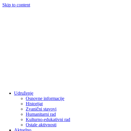
Skip to content
Udruženje
Osnovne informacije
Historijat
Zvanični stavovi
Humanitarni rad
Kulturno-edukativni rad
Ostale aktivnosti
Aktuelno