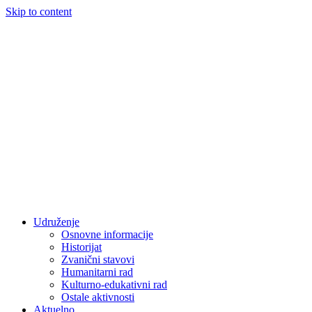
Skip to content
Udruženje
Osnovne informacije
Historijat
Zvanični stavovi
Humanitarni rad
Kulturno-edukativni rad
Ostale aktivnosti
Aktuelno