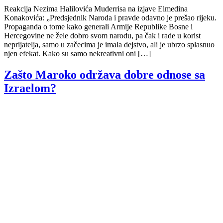
Reakcija Nezima Halilovića Muderrisa na izjave Elmedina
Konakovića: „Predsjednik Naroda i pravde odavno je prešao rijeku.
Propaganda o tome kako generali Armije Republike Bosne i
Hercegovine ne žele dobro svom narodu, pa čak i rade u korist
neprijatelja, samo u začecima je imala dejstvo, ali je ubrzo splasnuo
njen efekat. Kako su samo nekreativni oni […]
Zašto Maroko održava dobre odnose sa
Izraelom?