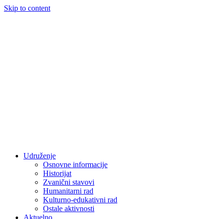
Skip to content
Udruženje
Osnovne informacije
Historijat
Zvanični stavovi
Humanitarni rad
Kulturno-edukativni rad
Ostale aktivnosti
Aktuelno