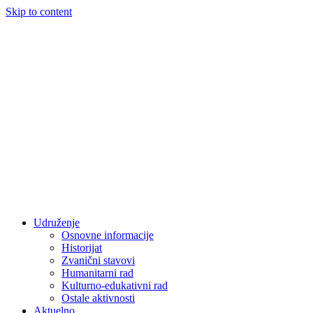
Skip to content
Udruženje
Osnovne informacije
Historijat
Zvanični stavovi
Humanitarni rad
Kulturno-edukativni rad
Ostale aktivnosti
Aktuelno