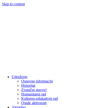
Skip to content
Udruženje
Osnovne informacije
Historijat
Zvanični stavovi
Humanitarni rad
Kulturno-edukativni rad
Ostale aktivnosti
Aktuelno