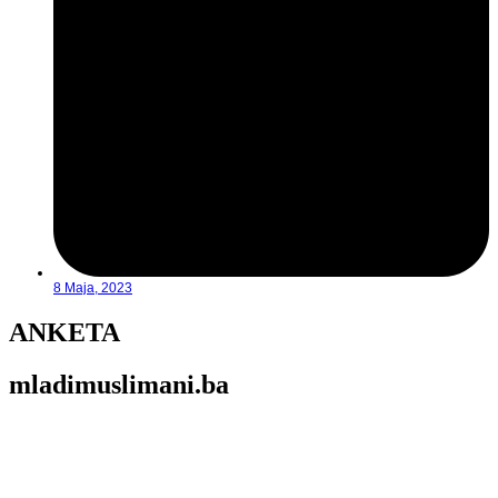
8 Maja, 2023
ANKETA
mladimuslimani.ba