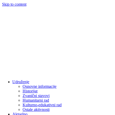
Skip to content
Udruženje
Osnovne informacije
Historijat
Zvanični stavovi
Humanitarni rad
Kulturno-edukativni rad
Ostale aktivnosti
Aktuelno