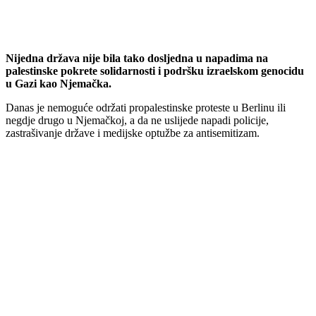
Nijedna država nije bila tako dosljedna u napadima na
palestinske pokrete solidarnosti i podršku izraelskom genocidu
u Gazi kao Njemačka.
Danas je nemoguće održati propalestinske proteste u Berlinu ili
negdje drugo u Njemačkoj, a da ne uslijede napadi policije,
zastrašivanje države i medijske optužbe za antisemitizam.