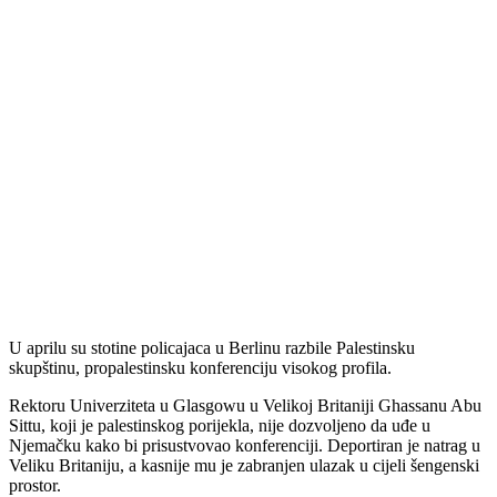
U aprilu su stotine policajaca u Berlinu razbile Palestinsku
skupštinu, propalestinsku konferenciju visokog profila.
Rektoru Univerziteta u Glasgowu u Velikoj Britaniji Ghassanu Abu
Sittu, koji je palestinskog porijekla, nije dozvoljeno da uđe u
Njemačku kako bi prisustvovao konferenciji. Deportiran je natrag u
Veliku Britaniju, a kasnije mu je zabranjen ulazak u cijeli šengenski
prostor.