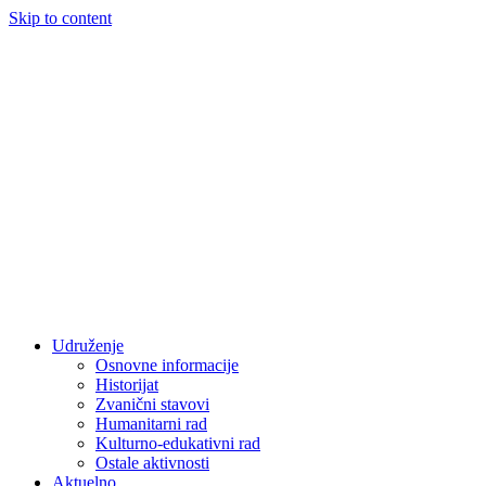
Skip to content
Udruženje
Osnovne informacije
Historijat
Zvanični stavovi
Humanitarni rad
Kulturno-edukativni rad
Ostale aktivnosti
Aktuelno