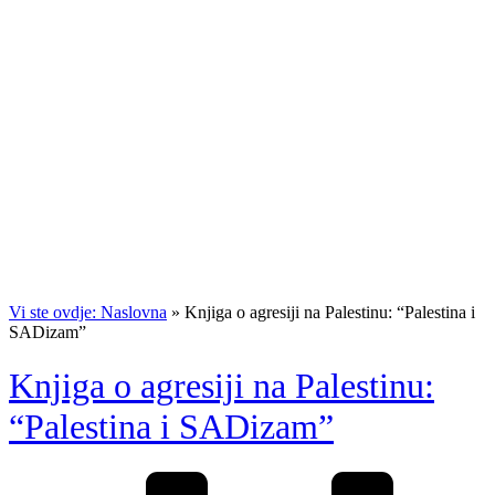
Vi ste ovdje: Naslovna
»
Knjiga o agresiji na Palestinu: “Palestina i
SADizam”
Knjiga o agresiji na Palestinu:
“Palestina i SADizam”