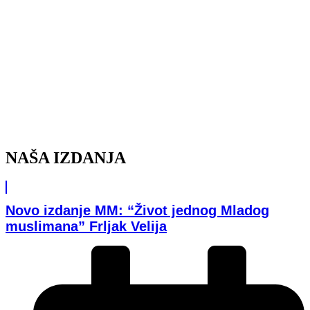
NAŠA IZDANJA
Novo izdanje MM: “Život jednog Mladog
muslimana” Frljak Velija