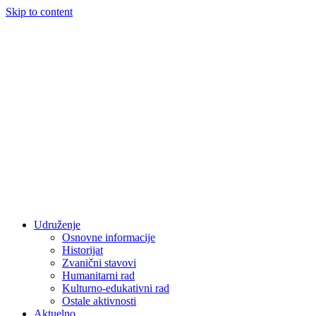
Skip to content
Udruženje
Osnovne informacije
Historijat
Zvanični stavovi
Humanitarni rad
Kulturno-edukativni rad
Ostale aktivnosti
Aktuelno