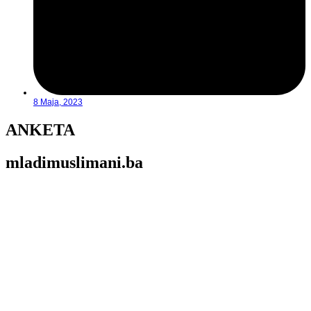
8 Maja, 2023
ANKETA
mladimuslimani.ba