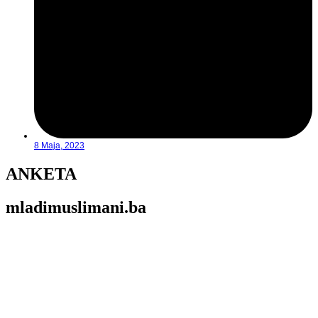
8 Maja, 2023
ANKETA
mladimuslimani.ba