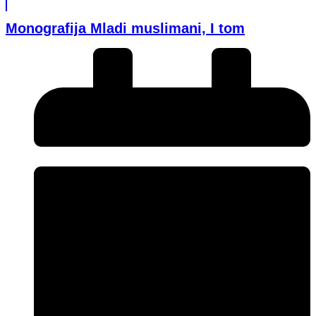
Monografija Mladi muslimani, I tom