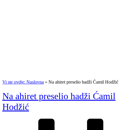
Vi ste ovdje: Naslovna
»
Na ahiret preselio hadži Ćamil Hodžić
Na ahiret preselio hadži Ćamil
Hodžić