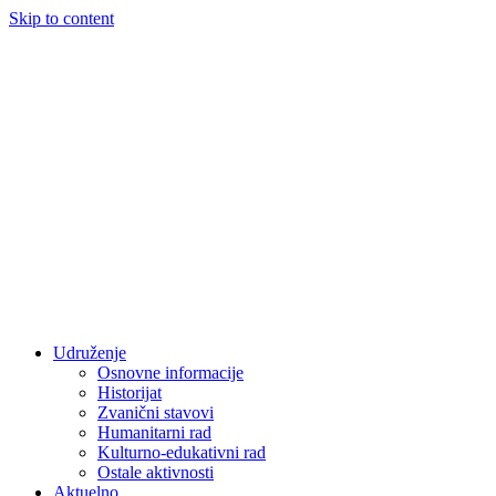
Skip to content
Udruženje
Osnovne informacije
Historijat
Zvanični stavovi
Humanitarni rad
Kulturno-edukativni rad
Ostale aktivnosti
Aktuelno