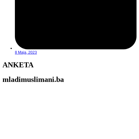
8 Maja, 2023
ANKETA
mladimuslimani.ba