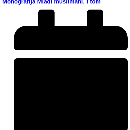
Monografija Mladi muslimani, I tom