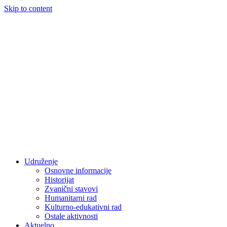
Skip to content
Udruženje
Osnovne informacije
Historijat
Zvanični stavovi
Humanitarni rad
Kulturno-edukativni rad
Ostale aktivnosti
Aktuelno