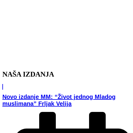
NAŠA IZDANJA
Novo izdanje MM: “Život jednog Mladog
muslimana” Frljak Velija