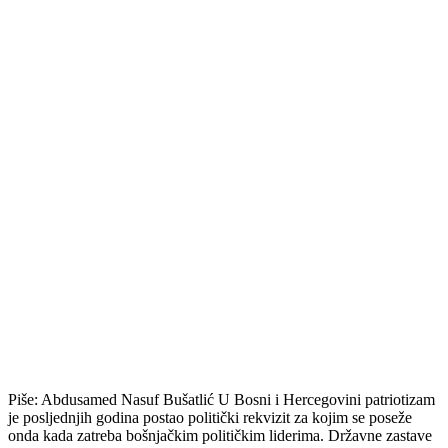
Piše: Abdusamed Nasuf Bušatlić U Bosni i Hercegovini patriotizam
je posljednjih godina postao politički rekvizit za kojim se poseže
onda kada zatreba bošnjačkim političkim liderima. Državne zastave