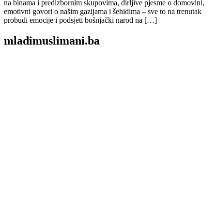
na binama i predizbornim skupovima, dirljive pjesme o domovini,
emotivni govori o našim gazijama i šehidima – sve to na trenutak
probudi emocije i podsjeti bošnjački narod na […]
mladimuslimani.ba