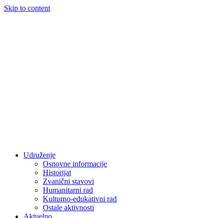
Skip to content
Udruženje
Osnovne informacije
Historijat
Zvanični stavovi
Humanitarni rad
Kulturno-edukativni rad
Ostale aktivnosti
Aktuelno