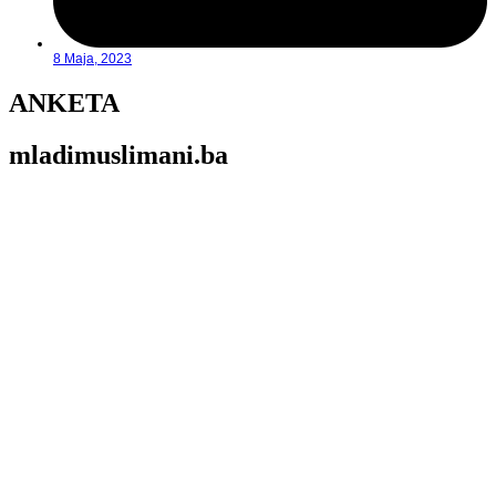
8 Maja, 2023
ANKETA
mladimuslimani.ba