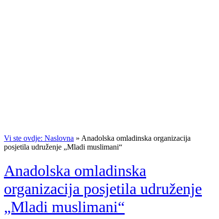
Vi ste ovdje: Naslovna
»
Anadolska omladinska organizacija
posjetila udruženje „Mladi muslimani“
Anadolska omladinska
organizacija posjetila udruženje
„Mladi muslimani“