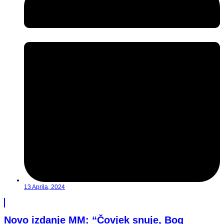
13 Aprila, 2024
Novo izdanje MM: “Čovjek snuje, Bog