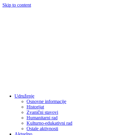
Skip to content
Udruženje
Osnovne informacije
Historijat
Zvanični stavovi
Humanitarni rad
Kulturno-edukativni rad
Ostale aktivnosti
Aktuelno