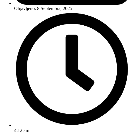
Objavljeno:
8 Septembra, 2025
4:12 am