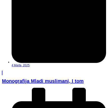
4 Marta, 2025
Monografija Mladi muslimani, I tom