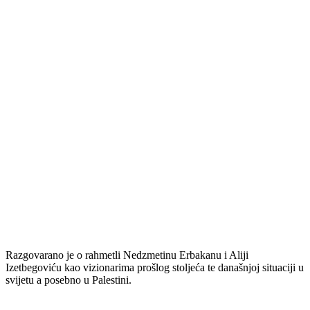
Razgovarano je o rahmetli Nedzmetinu Erbakanu i Aliji
Izetbegoviću kao vizionarima prošlog stoljeća te današnjoj situaciji u
svijetu a posebno u Palestini.