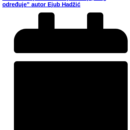
određuje” autor Ejub Hadžić