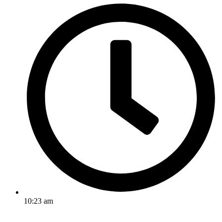
10:23 am