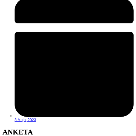
8 Maja, 2023
ANKETA