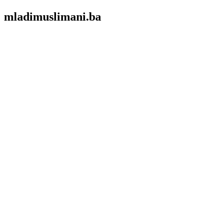
mladimuslimani.ba