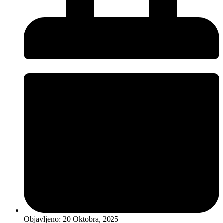
Objavljeno:
20 Oktobra, 2025