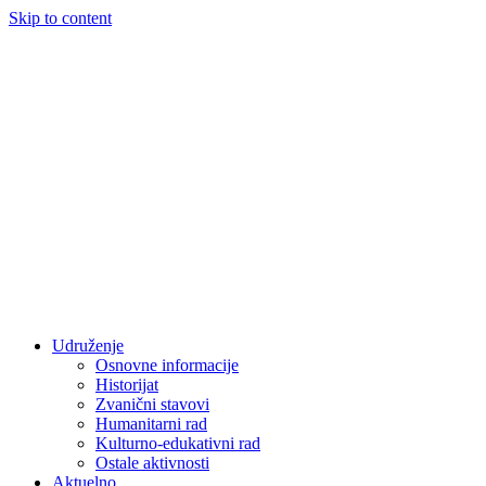
Skip to content
Udruženje
Osnovne informacije
Historijat
Zvanični stavovi
Humanitarni rad
Kulturno-edukativni rad
Ostale aktivnosti
Aktuelno