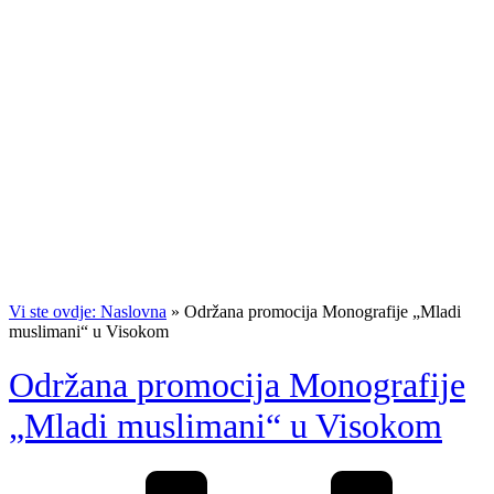
Vi ste ovdje: Naslovna
»
Održana promocija Monografije „Mladi
muslimani“ u Visokom
Održana promocija Monografije
„Mladi muslimani“ u Visokom