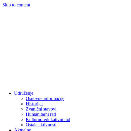
Skip to content
Udruženje
Osnovne informacije
Historijat
Zvanični stavovi
Humanitarni rad
Kulturno-edukativni rad
Ostale aktivnosti
Aktuelno