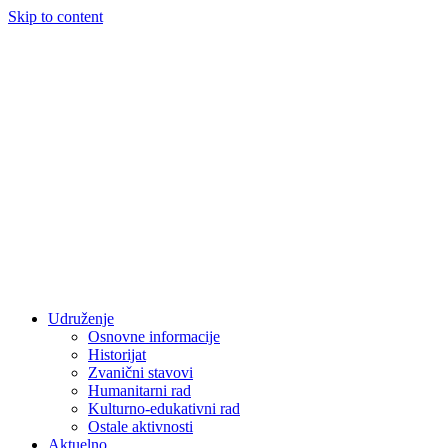
Skip to content
Udruženje
Osnovne informacije
Historijat
Zvanični stavovi
Humanitarni rad
Kulturno-edukativni rad
Ostale aktivnosti
Aktuelno