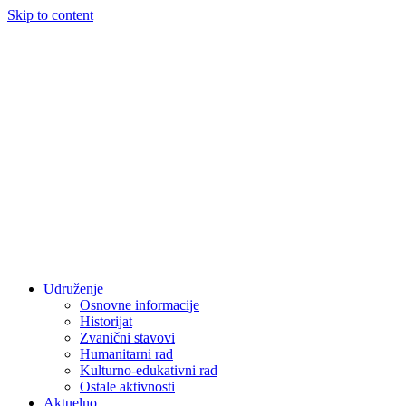
Skip to content
Udruženje
Osnovne informacije
Historijat
Zvanični stavovi
Humanitarni rad
Kulturno-edukativni rad
Ostale aktivnosti
Aktuelno