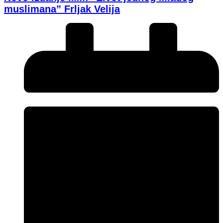
muslimana” Frljak Velija