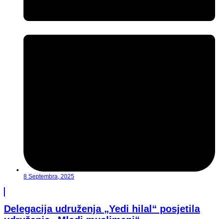
8 Septembra, 2025
Delegacija udruženja „Yedi hilal“ posjetila