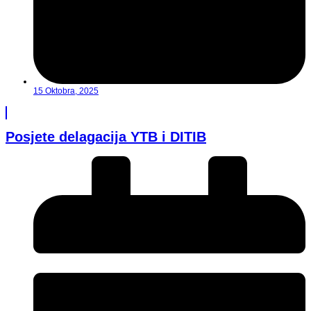
15 Oktobra, 2025
Posjete delagacija YTB i DITIB