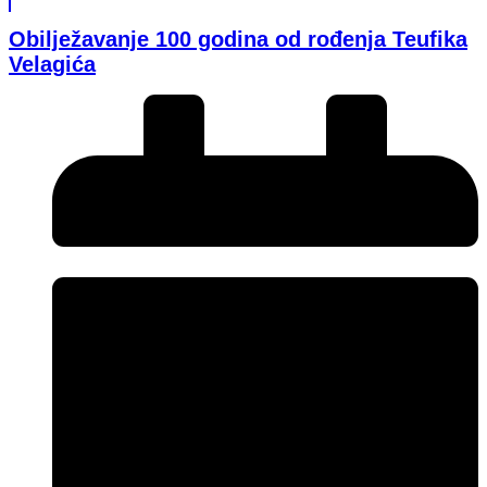
Obilježavanje 100 godina od rođenja Teufika
Velagića