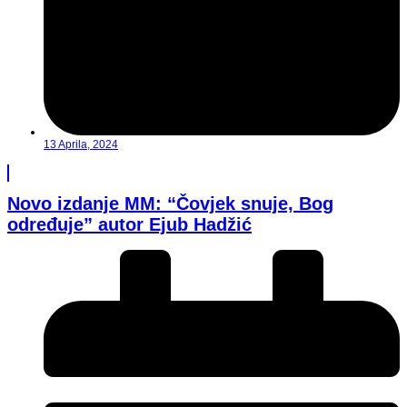
13 Aprila, 2024
Novo izdanje MM: “Čovjek snuje, Bog
određuje” autor Ejub Hadžić