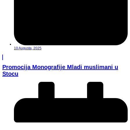
10 Augusta, 2025
Promocija Monografije Mladi muslimani u
Stocu