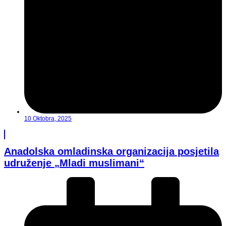
10 Oktobra, 2025
Anadolska omladinska organizacija posjetila
udruženje „Mladi muslimani“