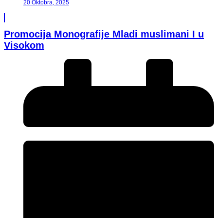
20 Oktobra, 2025
Promocija Monografije Mladi muslimani I u
Visokom