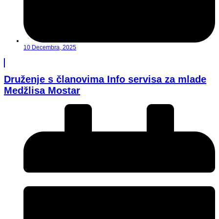
10 Decembra, 2025
Druženje s članovima Info servisa za mlade
Medžlisa Mostar