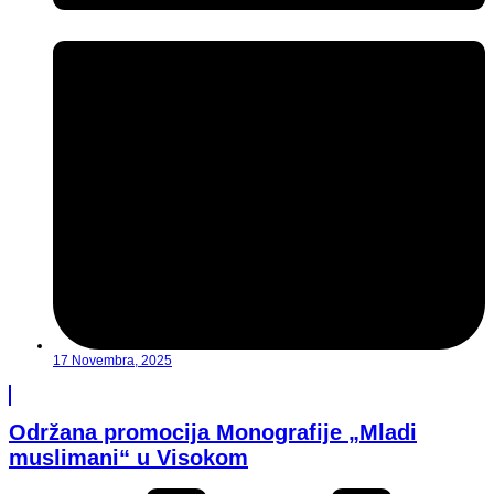
17 Novembra, 2025
Održana promocija Monografije „Mladi
muslimani“ u Visokom