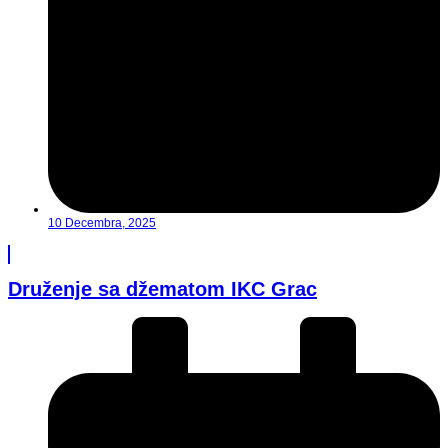
10 Decembra, 2025
Druženje sa džematom IKC Grac