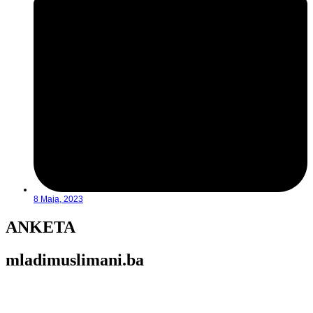
8 Maja, 2023
ANKETA
mladimuslimani.ba