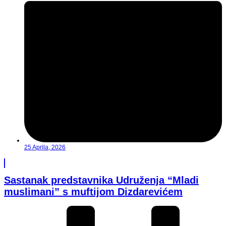
25 Aprila, 2026
Sastanak predstavnika Udruženja “Mladi
muslimani” s muftijom Dizdarevićem