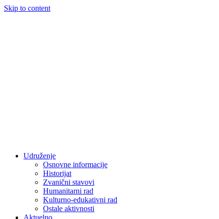
Skip to content
Udruženje
Osnovne informacije
Historijat
Zvanični stavovi
Humanitarni rad
Kulturno-edukativni rad
Ostale aktivnosti
Aktuelno