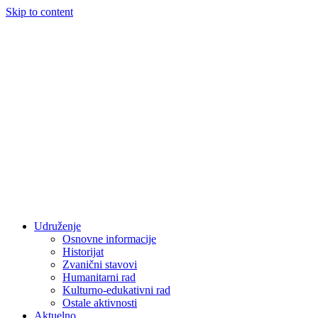
Skip to content
Udruženje
Osnovne informacije
Historijat
Zvanični stavovi
Humanitarni rad
Kulturno-edukativni rad
Ostale aktivnosti
Aktuelno