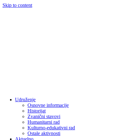
Skip to content
Udruženje
Osnovne informacije
Historijat
Zvanični stavovi
Humanitarni rad
Kulturno-edukativni rad
Ostale aktivnosti
Aktuelno