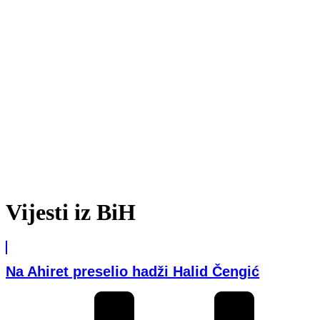
Vijesti iz BiH
Na Ahiret preselio hadži Halid Čengić