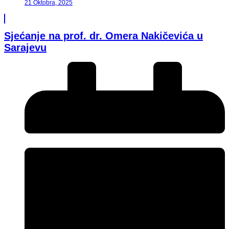
21 Oktobra, 2025
Sjećanje na prof. dr. Omera Nakičevića u
Sarajevu