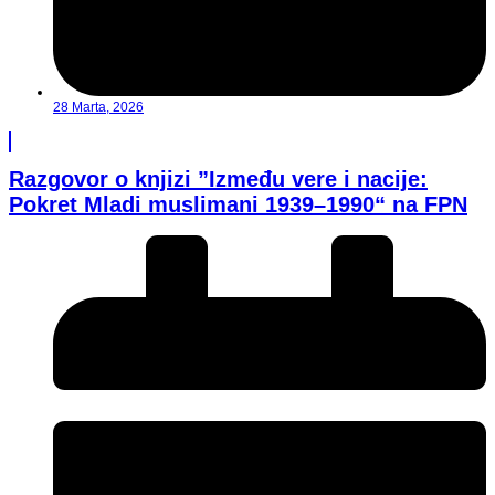
28 Marta, 2026
Razgovor o knjizi ”Između vere i nacije:
Pokret Mladi muslimani 1939–1990“ na FPN