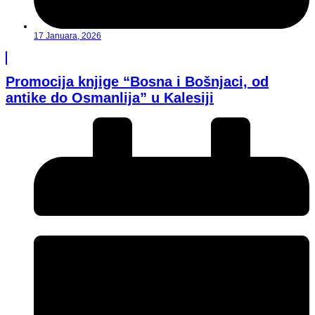
17 Januara, 2026
Promocija knjige “Bosna i Bošnjaci, od
antike do Osmanlija” u Kalesiji