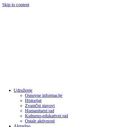
Skip to content
Udruženje
Osnovne informacije
Historijat
Zvanični stavovi
Humanitarni rad
Kulturno-edukativni rad
Ostale aktivnosti
Aktuelno