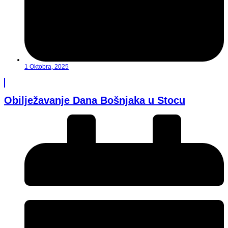
1 Oktobra, 2025
Obilježavanje Dana Bošnjaka u Stocu