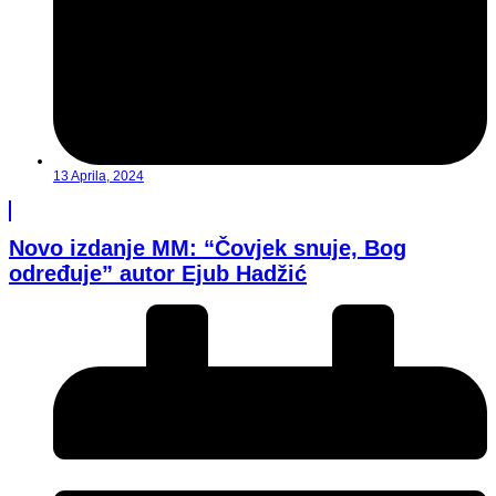
13 Aprila, 2024
Novo izdanje MM: “Čovjek snuje, Bog
određuje” autor Ejub Hadžić