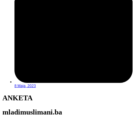
8 Maja, 2023
ANKETA
mladimuslimani.ba