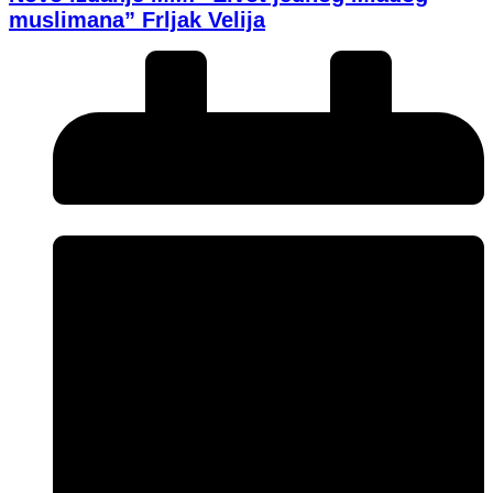
muslimana” Frljak Velija