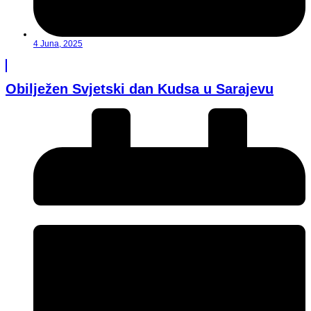
4 Juna, 2025
Obilježen Svjetski dan Kudsa u Sarajevu