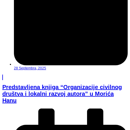
28 Septembra, 2025
Predstavljena knjiga “Organizacije civilnog
društva i lokalni razvoj autora” u Morića
Hanu