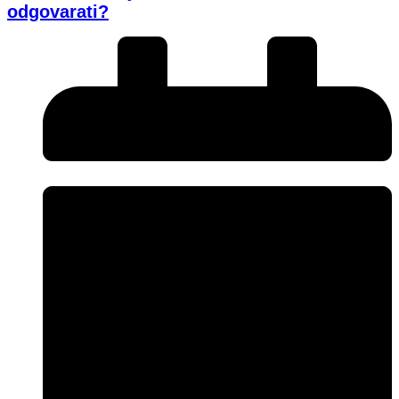
odgovarati?