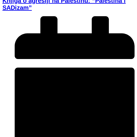
Knjiga o agresiji na Palestinu: “Palestina i
SADizam”