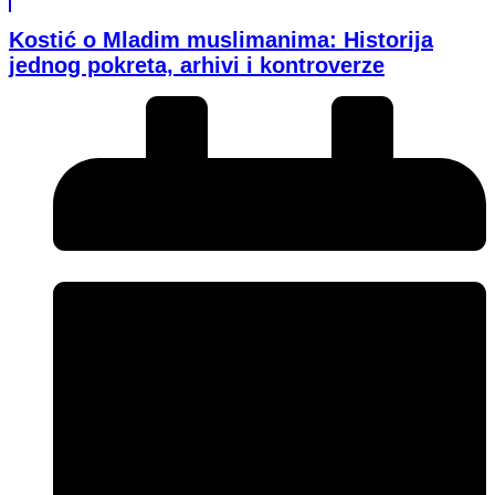
Kostić o Mladim muslimanima: Historija
jednog pokreta, arhivi i kontroverze