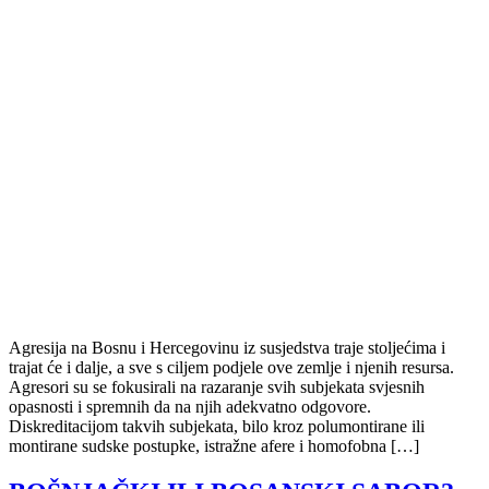
Agresija na Bosnu i Hercegovinu iz susjedstva traje stoljećima i
trajat će i dalje, a sve s ciljem podjele ove zemlje i njenih resursa.
Agresori su se fokusirali na razaranje svih subjekata svjesnih
opasnosti i spremnih da na njih adekvatno odgovore.
Diskreditacijom takvih subjekata, bilo kroz polumontirane ili
montirane sudske postupke, istražne afere i homofobna […]