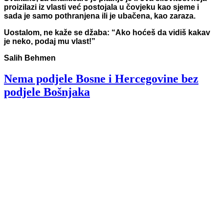
proizilazi iz vlasti već postojala u čovjeku kao sjeme i
sada je samo pothranjena ili je ubačena, kao zaraza.
Uostalom, ne kaže se džaba: “Ako hoćeš da vidiš kakav
je neko, podaj mu vlast!”
Salih Behmen
Nema podjele Bosne i Hercegovine bez
podjele Bošnjaka