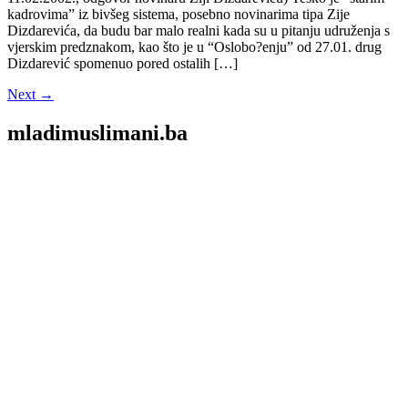
kadrovima” iz bivšeg sistema, posebno novinarima tipa Zije
Dizdarevića, da budu bar malo realni kada su u pitanju udruženja s
vjerskim predznakom, kao što je u “Oslobo?enju” od 27.01. drug
Dizdarević spomenuo pored ostalih […]
Next
→
mladimuslimani.ba