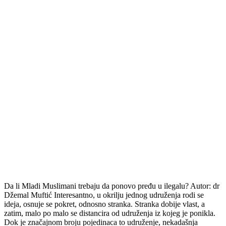
Da li Mladi Muslimani trebaju da ponovo pređu u ilegalu? Autor: dr
Džemal Muftić Interesantno, u okrilju jednog udruženja rodi se
ideja, osnuje se pokret, odnosno stranka. Stranka dobije vlast, a
zatim, malo po malo se distancira od udruženja iz kojeg je ponikla.
Dok je značajnom broju pojedinaca to udruženje, nekadašnja