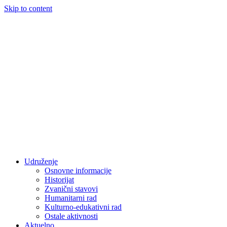
Skip to content
Udruženje
Osnovne informacije
Historijat
Zvanični stavovi
Humanitarni rad
Kulturno-edukativni rad
Ostale aktivnosti
Aktuelno