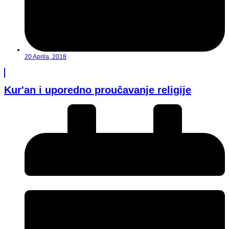
20 Aprila, 2018
Kur'an i uporedno proučavanje religije