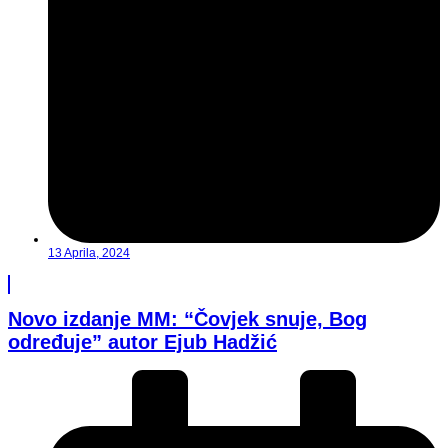
13 Aprila, 2024
Novo izdanje MM: “Čovjek snuje, Bog
određuje” autor Ejub Hadžić