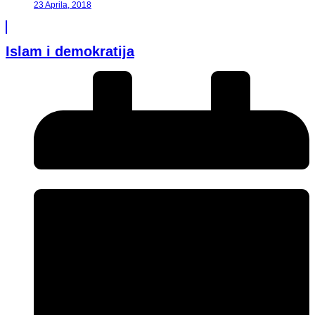
23 Aprila, 2018
Islam i demokratija