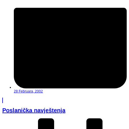
28 Februara, 2002
Poslanička navještenja