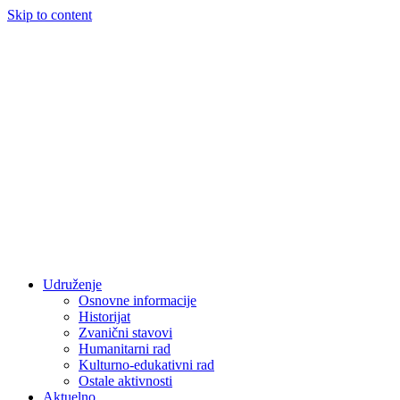
Skip to content
Udruženje
Osnovne informacije
Historijat
Zvanični stavovi
Humanitarni rad
Kulturno-edukativni rad
Ostale aktivnosti
Aktuelno