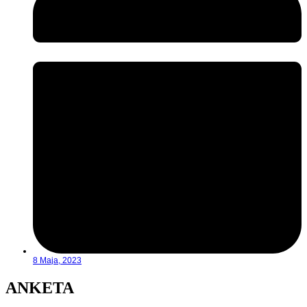
8 Maja, 2023
ANKETA