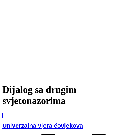
Dijalog sa drugim
svjetonazorima
Univerzalna vjera čovjekova