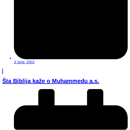
3 Juna, 2002
Šta Biblija kaže o Muhammedu a.s.