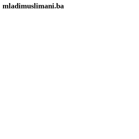
mladimuslimani.ba