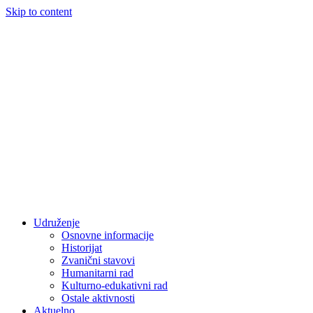
Skip to content
Udruženje
Osnovne informacije
Historijat
Zvanični stavovi
Humanitarni rad
Kulturno-edukativni rad
Ostale aktivnosti
Aktuelno