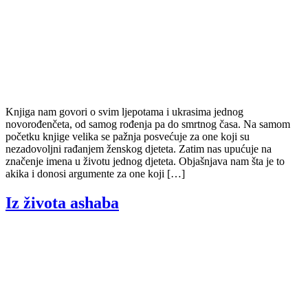
Knjiga nam govori o svim ljepotama i ukrasima jednog
novorođenčeta, od samog rođenja pa do smrtnog časa. Na samom
početku knjige velika se pažnja posvećuje za one koji su
nezadovoljni rađanjem ženskog djeteta. Zatim nas upućuje na
značenje imena u životu jednog djeteta. Objašnjava nam šta je to
akika i donosi argumente za one koji […]
Iz života ashaba