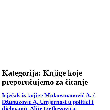
Kategorija:
Knjige koje
preporučujemo za čitanje
Isječak iz knjige Mulaosmanović A. /
Džunuzović A, Umjernost u politici i
djelovanju Alije Izetbegovića.