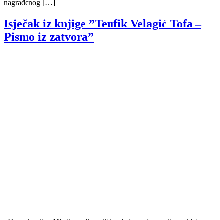
nagrađenog […]
Isječak iz knjige ”Teufik Velagić Tofa –
Pismo iz zatvora”