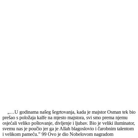
„…U godinama našeg šegrtovanja, kada je majstor Osman tek bio
prešao s položaja kalfe na mjesto majstora, svi smo prema njemu
osjećali veliko poštovanje, divljenje i ljubav. Bio je veliki iluminator,
svemu nas je poučio jer ga je Allah blagoslovio i čarobnim talentom
i velikom pameću.” 99 Ovo je dio Nobelovom nagradom