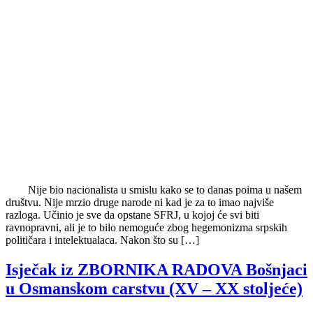
Nije bio nacionalista u smislu kako se to danas poima u našem
društvu. Nije mrzio druge narode ni kad je za to imao najviše
razloga. Učinio je sve da opstane SFRJ, u kojoj će svi biti
ravnopravni, ali je to bilo nemoguće zbog hegemonizma srpskih
političara i intelektualaca. Nakon što su […]
Isječak iz ZBORNIKA RADOVA Bošnjaci
u Osmanskom carstvu (XV – XX stoljeće)