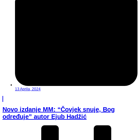
13 Aprila, 2024
Novo izdanje MM: “Čovjek snuje, Bog
određuje” autor Ejub Hadžić