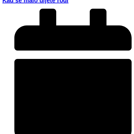
Kad se malo dijete rodi