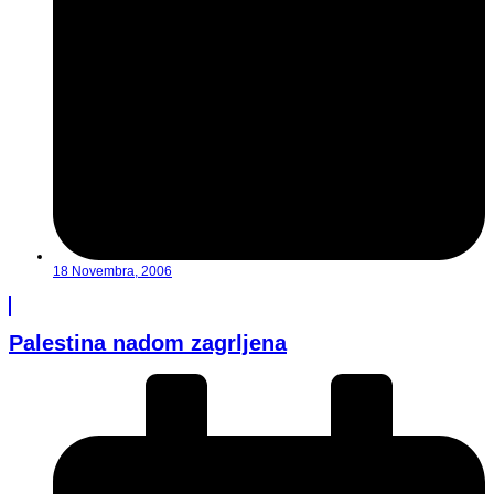
18 Novembra, 2006
Palestina nadom zagrljena