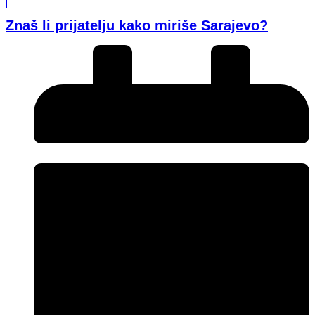
Znaš li prijatelju kako miriše Sarajevo?