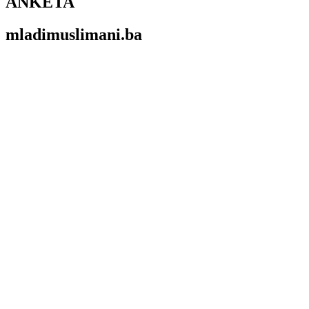
ANKETA
mladimuslimani.ba