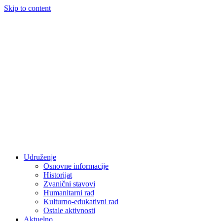
Skip to content
Udruženje
Osnovne informacije
Historijat
Zvanični stavovi
Humanitarni rad
Kulturno-edukativni rad
Ostale aktivnosti
Aktuelno