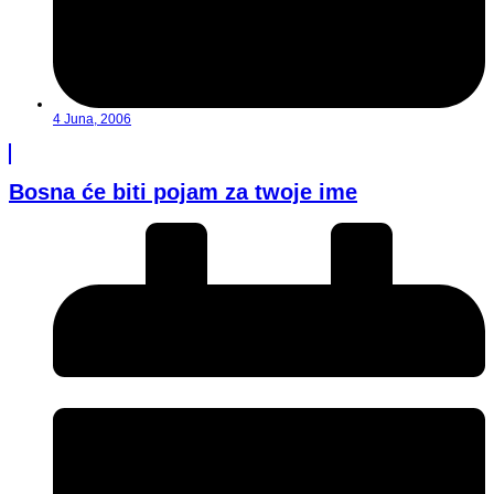
4 Juna, 2006
Bosna će biti pojam za twoje ime