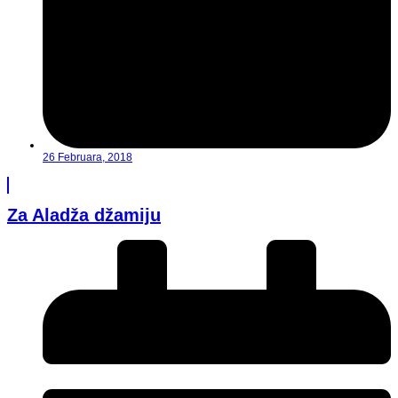
26 Februara, 2018
Za Aladža džamiju