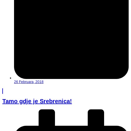
26 Februara, 2018
Tamo gdje je Srebrenica!