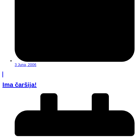
3 Juna, 2006
Ima čaršija!