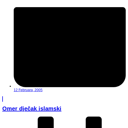
12 Februara, 2005
Omer dječak islamski