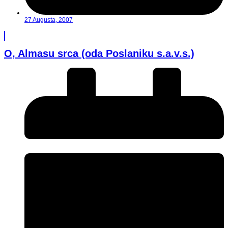
27 Augusta, 2007
O, Almasu srca (oda Poslaniku s.a.v.s.)