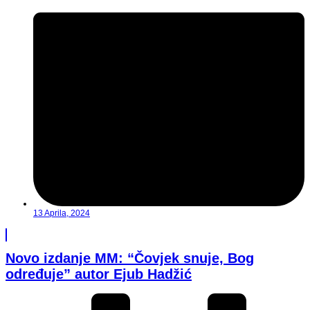
13 Aprila, 2024
Novo izdanje MM: “Čovjek snuje, Bog
određuje” autor Ejub Hadžić