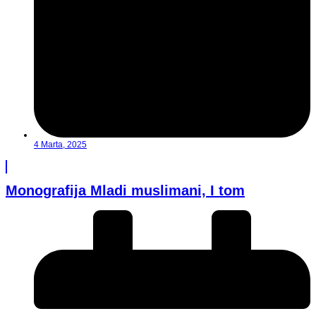
4 Marta, 2025
Monografija Mladi muslimani, I tom