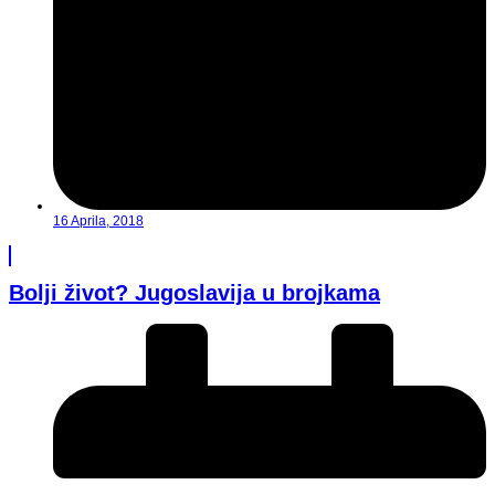
16 Aprila, 2018
Bolji život? Jugoslavija u brojkama