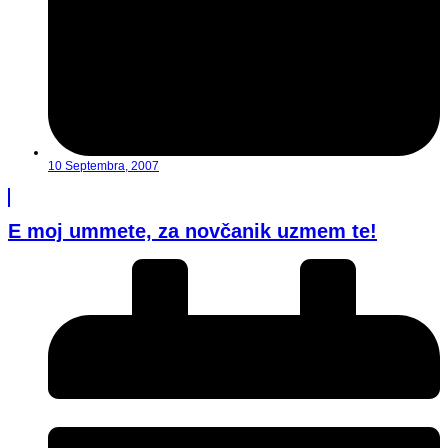
10 Septembra, 2007
E moj ummete, za novčanik uzmem te!