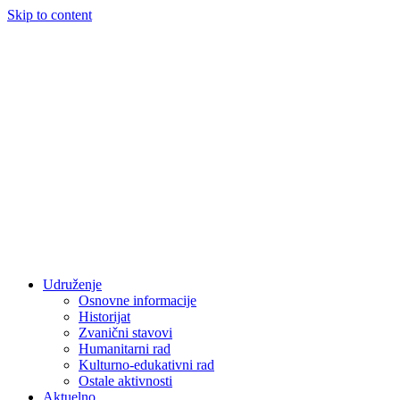
Skip to content
Udruženje
Osnovne informacije
Historijat
Zvanični stavovi
Humanitarni rad
Kulturno-edukativni rad
Ostale aktivnosti
Aktuelno