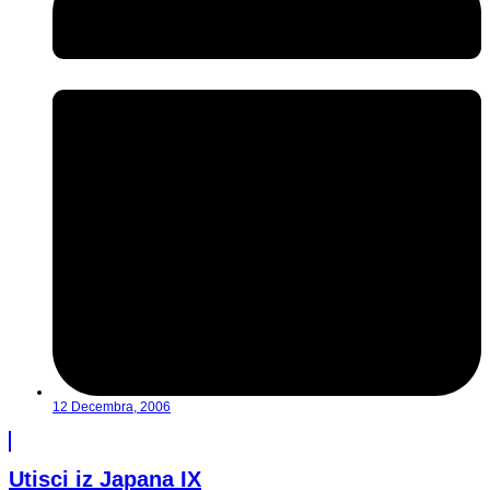
12 Decembra, 2006
Utisci iz Japana IX