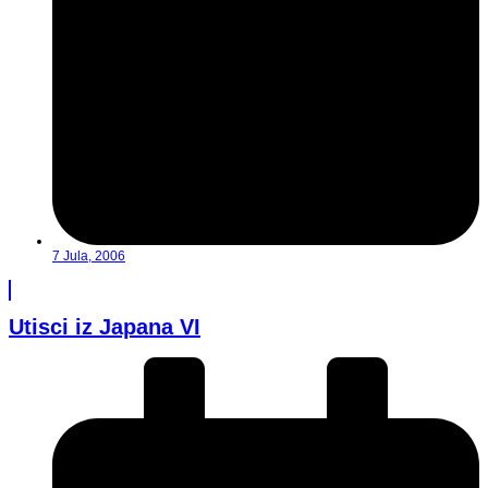
7 Jula, 2006
Utisci iz Japana VI