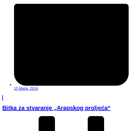
15 Marta, 2016
Bitka za stvaranje „Arapskog proljeća“