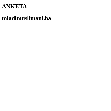
ANKETA
mladimuslimani.ba