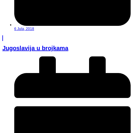
6 Jula, 2018
Jugoslavija u brojkama