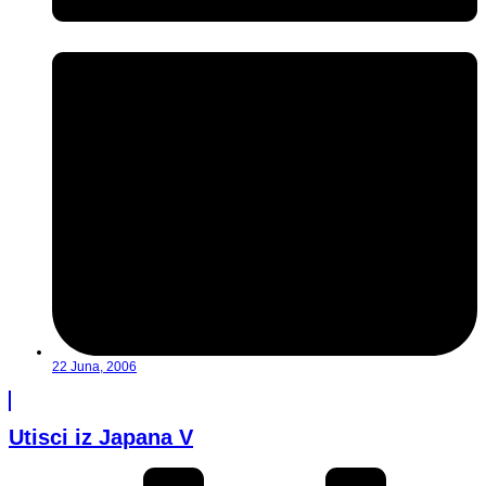
22 Juna, 2006
Utisci iz Japana V