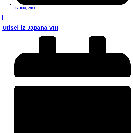
27 Jula, 2006
Utisci iz Japana VIII