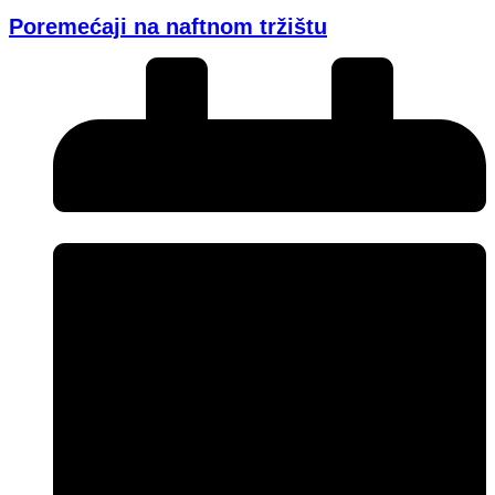
Poremećaji na naftnom tržištu