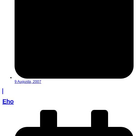
9 Augusta, 2007
Eho