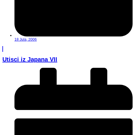
18 Jula, 2006
Utisci iz Japana VII