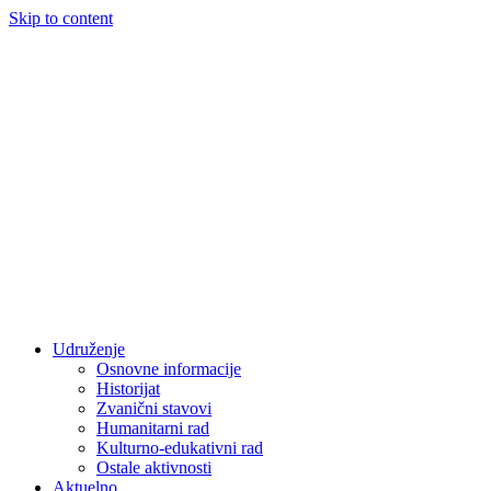
Skip to content
Udruženje
Osnovne informacije
Historijat
Zvanični stavovi
Humanitarni rad
Kulturno-edukativni rad
Ostale aktivnosti
Aktuelno